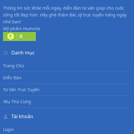
Thông tin sức khỏe mỗi ngày, diễn đàn tư vấn giúp cho cuộc
sống tốt đẹp hơn. Hãy ghé thăm Bác sỹ trực tuyến hàng ngày
nhé bạn!
Mỹ phẩm Humnile
8
Danh mục
Trang Chủ
Diễn Đàn
Tư Vấn Trực Tuyến
Yêu Thú Cưng
Tài khoản
Login