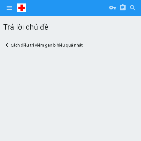
Trả lời chủ đề
Cách điều trị viêm gan b hiệu quả nhất