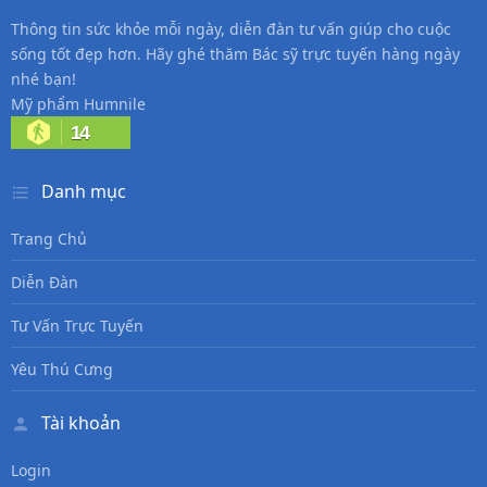
Thông tin sức khỏe mỗi ngày, diễn đàn tư vấn giúp cho cuộc
sống tốt đẹp hơn. Hãy ghé thăm Bác sỹ trực tuyến hàng ngày
nhé bạn!
Mỹ phẩm Humnile
14
Danh mục
Trang Chủ
Diễn Đàn
Tư Vấn Trực Tuyến
Yêu Thú Cưng
Tài khoản
Login