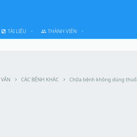
TÀI LIỆU
THÀNH VIÊN
 VẤN
CÁC BỆNH KHÁC
Chữa bệnh không dùng thuố