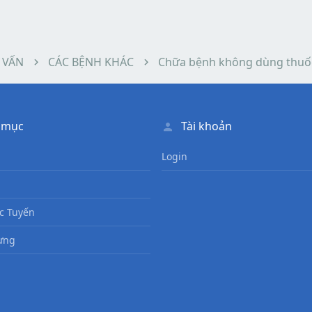
 VẤN
CÁC BỆNH KHÁC
Chữa bệnh không dùng thuố
 mục
Tài khoản
Login
c Tuyến
ưng