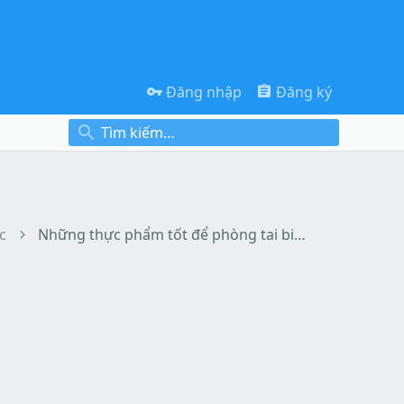
Đăng nhập
Đăng ký
c
Những thực phẩm tốt để phòng tai biến mạch máu não