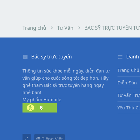
Trang chủ
Tư Vấn
BÁC SỸ TRỰC TUYẾN TƯ
Bác sỹ trực tuyến
Danh
Trang Chủ
Thông tin sức khỏe mỗi ngày, diễn đàn tư
vấn giúp cho cuộc sống tốt đẹp hơn. Hãy
Diễn Đàn
ghé thăm Bác sỹ trực tuyến hàng ngày
nhé bạn!
Tư Vấn Trự
Mỹ phẩm Humnile
6
Yêu Thú C
Tiếng Việt