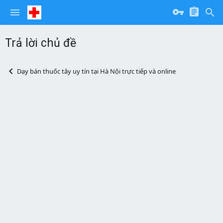
Trả lời chủ đề
Dạy bán thuốc tây uy tín tại Hà Nội trực tiếp và online