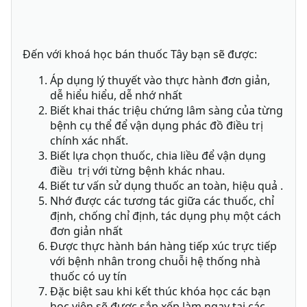
Đến với khoá học bán thuốc Tây bạn sẽ được:
Áp dụng lý thuyết vào thực hành đơn giản,
dễ hiểu hiểu, dễ nhớ nhất
Biết khai thác triệu chứng lâm sàng của từng
bệnh cụ thể để vận dụng phác đồ điều trị
chính xác nhất.
Biết lựa chọn thuốc, chia liều để vận dụng
điều trị với từng bệnh khác nhau.
Biết tư vấn sử dụng thuốc an toàn, hiệu quả .
Nhớ được các tương tác giữa các thuốc, chỉ
định, chống chỉ định, tác dụng phụ một cách
đơn giản nhất
Được thực hành bán hàng tiếp xúc trực tiếp
với bệnh nhân trong chuỗi hệ thống nhà
thuốc có uy tín
Đặc biệt sau khi kết thúc khóa học các bạn
học viên sẽ được sắp xếp làm ngay tại các