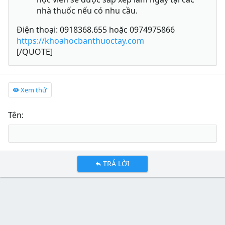
nhà thuốc nếu có nhu cầu.
Điện thoại: 0918368.655 hoặc 0974975866
https://khoahocbanthuoctay.com
[/QUOTE]
Xem thử
Tên
TRẢ LỜI