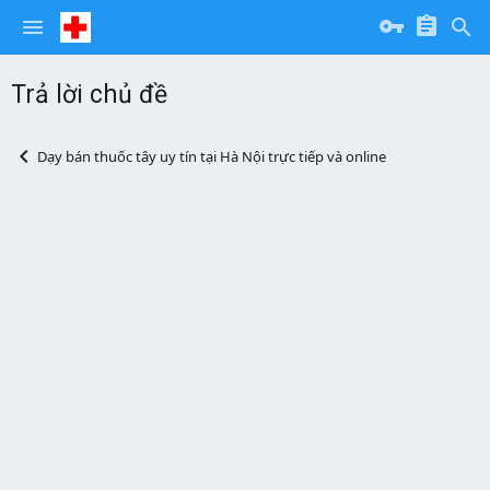
Trả lời chủ đề
Dạy bán thuốc tây uy tín tại Hà Nội trực tiếp và online