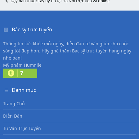
Dạy bán thuốc tây uy tín tại Hà Nội trực tiếp và online
Bác sỹ trực tuyến
Thông tin sức khỏe mỗi ngày, diễn đàn tư vấn giúp cho cuộc
sống tốt đẹp hơn. Hãy ghé thăm Bác sỹ trực tuyến hàng ngày
nhé bạn!
Mỹ phẩm Humnile
7
Danh mục
Trang Chủ
Diễn Đàn
Tư Vấn Trực Tuyến