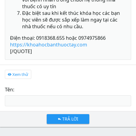
thuốc có uy tín
Đặc biệt sau khi kết thúc khóa học các bạn
học viên sẽ được sắp xếp làm ngay tại các
nhà thuốc nếu có nhu cầu.
Điện thoại: 0918368.655 hoặc 0974975866
https://khoahocbanthuoctay.com
[/QUOTE]
Xem thử
Tên
TRẢ LỜI