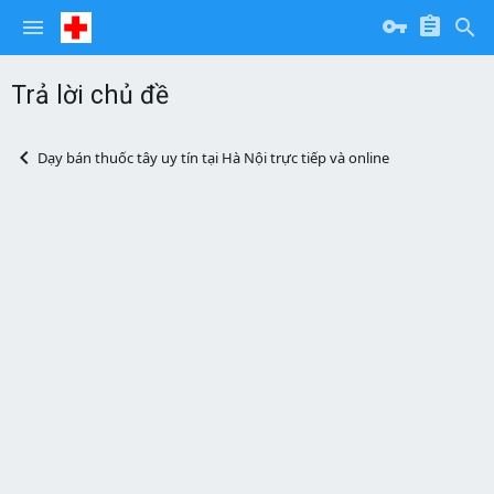
Trả lời chủ đề
Dạy bán thuốc tây uy tín tại Hà Nội trực tiếp và online