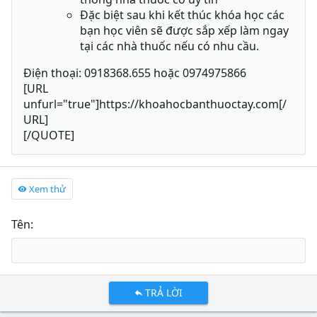
Đặc biệt sau khi kết thúc khóa học các
bạn học viên sẽ được sắp xếp làm ngay
tại các nhà thuốc nếu có nhu cầu.
Điện thoại: 0918368.655 hoặc 0974975866
[URL
unfurl="true"]https://khoahocbanthuoctay.com[/
URL]
[/QUOTE]
Xem thử
Tên
TRẢ LỜI