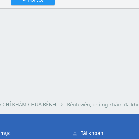
A CHỈ KHÁM CHỮA BỆNH
Bệnh viện, phòng khám đa kh
 mục
Tài khoản