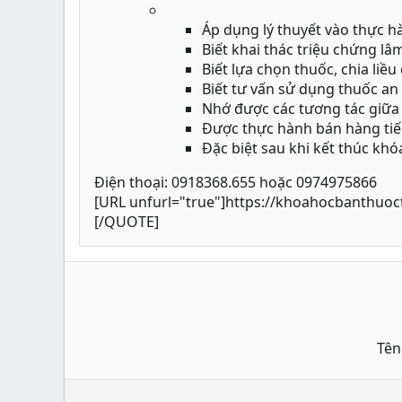
Áp dụng lý thuyết vào thực h
Biết khai thác triệu chứng lâ
Biết lựa chọn thuốc, chia liề
Biết tư vấn sử dụng thuốc an 
Nhớ được các tương tác giữa 
Được thực hành bán hàng tiếp
Đặc biệt sau khi kết thúc khó
Điện thoại: 0918368.655 hoặc 0974975866
[URL unfurl="true"]https://khoahocbanthuoc
[/QUOTE]
Tên