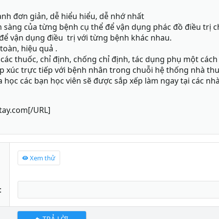
ành đơn giản, dễ hiểu hiểu, dễ nhớ nhất
m sàng của từng bệnh cụ thể để vận dụng phác đồ điều trị c
u để vận dụng điều trị với từng bệnh khác nhau.
toàn, hiệu quả .
các thuốc, chỉ định, chống chỉ định, tác dụng phụ một cách
 xúc trực tiếp với bệnh nhân trong chuỗi hệ thống nhà thu
a học các bạn học viên sẽ được sắp xếp làm ngay tại các nh
tay.com[/URL]
Xem thử
TRẢ LỜI