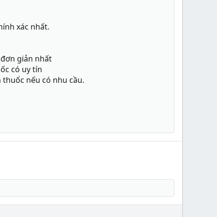
hính xác nhất.
 đơn giản nhất
ốc có uy tín
à thuốc nếu có nhu cầu.