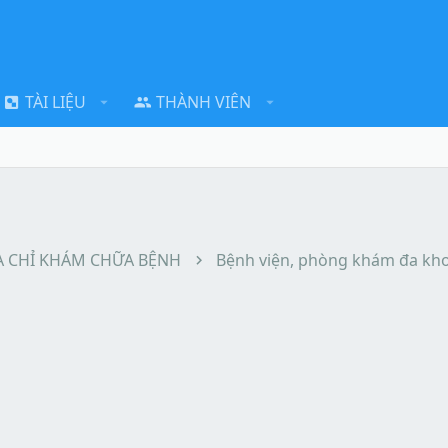
TÀI LIỆU
THÀNH VIÊN
A CHỈ KHÁM CHỮA BỆNH
Bệnh viện, phòng khám đa kh