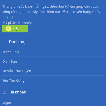
Thông tin sức khỏe mỗi ngày, diễn đàn tư vấn giúp cho cuộc
sống tốt đẹp hơn. Hãy ghé thăm Bác sỹ trực tuyến hàng ngày
nhé bạn!
Mỹ phẩm Humnile
6
Danh mục
Trang Chủ
Diễn Đàn
Tư Vấn Trực Tuyến
Yêu Thú Cưng
Tài khoản
Login