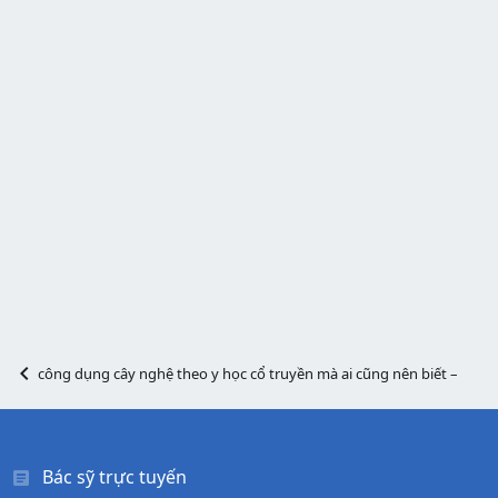
công dụng cây nghệ theo y học cổ truyền mà ai cũng nên biết – Đông
Bác sỹ trực tuyến