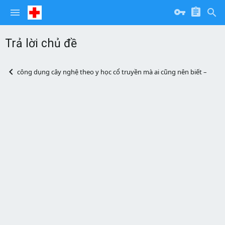
Trả lời chủ đề
công dụng cây nghệ theo y học cổ truyền mà ai cũng nên biết – Đông