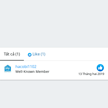
Tất cả
(1)
Like
(1)
hacobi1102
Well-Known Member
13 Tháng hai 2019