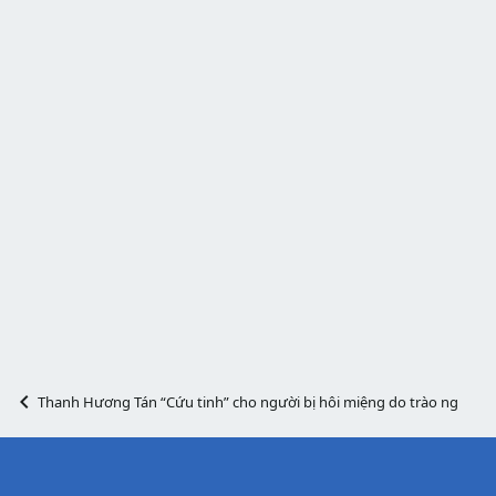
Thanh Hương Tán “Cứu tinh” cho người bị hôi miệng do trào ngược 