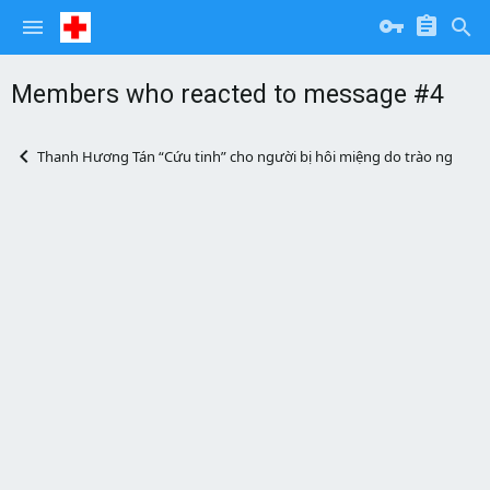
Members who reacted to message #4
Thanh Hương Tán “Cứu tinh” cho người bị hôi miệng do trào ngược 