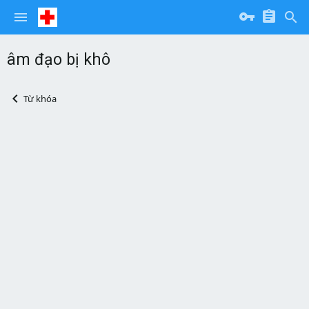
âm đạo bị khô
Từ khóa