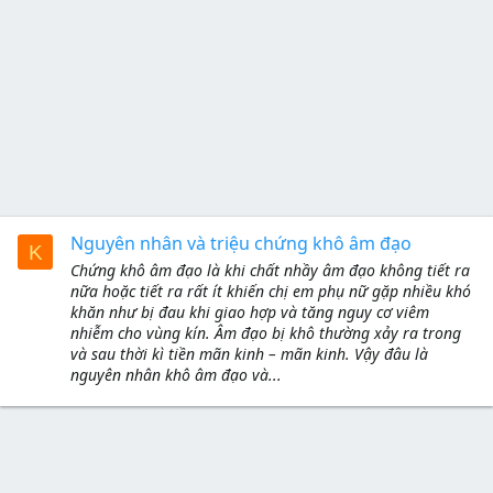
Nguyên nhân và triệu chứng khô âm đạo
K
Chứng khô âm đạo là khi chất nhầy âm đạo không tiết ra
nữa hoặc tiết ra rất ít khiến chị em phụ nữ gặp nhiều khó
khăn như bị đau khi giao hợp và tăng nguy cơ viêm
nhiễm cho vùng kín. Âm đạo bị khô thường xảy ra trong
và sau thời kì tiền mãn kinh – mãn kinh. Vậy đâu là
nguyên nhân khô âm đạo và...