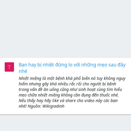
Bạn hay bị nhiệt đừng lo với những mẹo sau đây
T
nhé
Nhiệt miệng là một bệnh khá phổ biến nó tuy không nguy
hiểm nhưng gây khá nhiều rắc rối cho người bị bệnh
trong vấn đề ăn uống cũng như sinh hoạt cùng tìm hiểu
mẹo chữa nhiệt miệng không cần đụng đến thuốc nhé.
Nếu thấy hay hãy like và share cho video này các bạn
nhé! Nguồn: Wikigiadinh