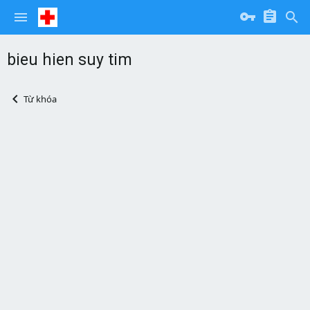
bieu hien suy tim
Từ khóa