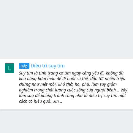
Điều trị suy tim
Đáp
L
Suy tim là tình trạng cơ tim ngày càng yếu đi, không đủ
khả năng bơm máu để đi nuôi cơ thể, dẫn tới nhiều triệu
chứng như mệt mỏi, khó thở, ho, phù, làm suy giảm
nghiêm trọng chất lượng cuộc sống của người bệnh... Vậy
làm sao để phòng tránh cũng như là điều trị suy tim một
cách có hiệu quả? Xin...