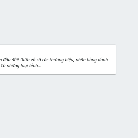
ăm đầu đời! Giữa vô số các thương hiệu, nhãn hàng dành
ó những loại bình...