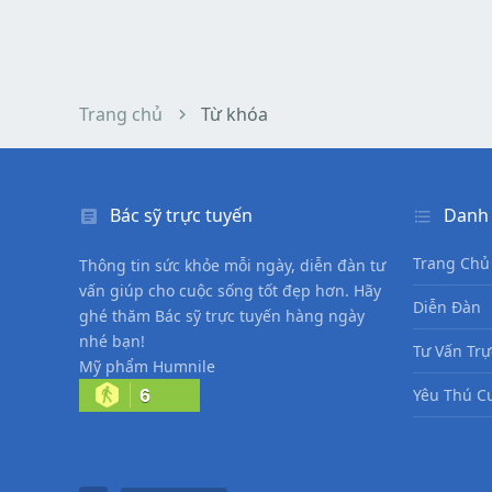
Trang chủ
Từ khóa
Bác sỹ trực tuyến
Danh
Trang Chủ
Thông tin sức khỏe mỗi ngày, diễn đàn tư
vấn giúp cho cuộc sống tốt đẹp hơn. Hãy
Diễn Đàn
ghé thăm Bác sỹ trực tuyến hàng ngày
nhé bạn!
Tư Vấn Trự
Mỹ phẩm Humnile
6
Yêu Thú C