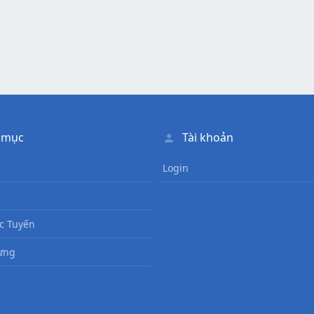
 mục
Tài khoản
Login
c Tuyến
ưng