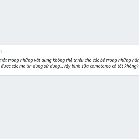
?
là một trong những vật dụng không thể thiếu cho các bé trong những n
 được các mẹ tin dùng sử dụng…Vậy bình sữa comotomo có tốt không? C