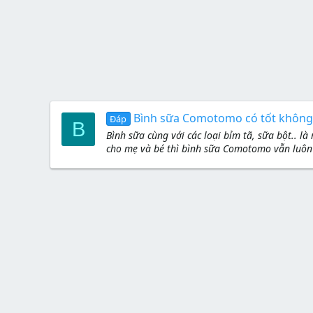
Bình sữa Comotomo có tốt không
Đáp
B
Bình sữa cùng với các loại bỉm tã, sữa bột.. 
cho mẹ và bé thì bình sữa Comotomo vẫn luôn