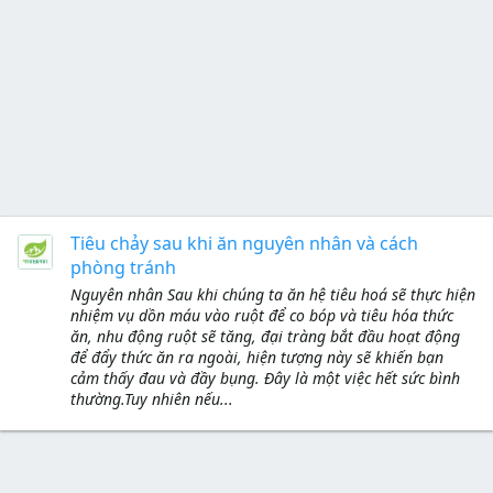
Tiêu chảy sau khi ăn nguyên nhân và cách
phòng tránh
Nguyên nhân Sau khi chúng ta ăn hệ tiêu hoá sẽ thực hiện
nhiệm vụ dồn máu vào ruột để co bóp và tiêu hóa thức
ăn, nhu động ruột sẽ tăng, đại tràng bắt đầu hoạt động
để đẩy thức ăn ra ngoài, hiện tượng này sẽ khiến bạn
cảm thấy đau và đầy bụng. Đây là một việc hết sức bình
thường.Tuy nhiên nếu...