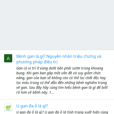
Bệnh gan là gì? Nguyên nhân triệu chứng và
A
phương pháp điều trị
Gan có vị trí ở vùng dưới bên phải sườn trong khoang
bụng. Khi gan bạn gặp một vấn đề và suy giảm chức
năng, gan của bạn sẽ không còn có thể lọc chất độc hay
lọc máu trong cơ thể dẫn đến những bệnh nghiêm trọng
về gan. Sau đây hãy cùng tìm hiểu bệnh gan là gì để biết
rõ hơn về bệnh này. 1...
U gan đa ổ là gì?
U gan đa ổ là gì? U gan đa ổ là tình trạng xuất hiện cùng