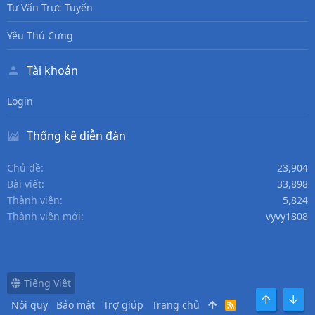
Tư Vấn Trực Tuyến
Yêu Thú Cưng
Tài khoản
Login
Thống kê diễn đàn
Chủ đề
23,904
Bài viết
33,898
Thành viên
5,824
Thành viên mới
vyvy1808
Tiếng Việt
Nội quy
Bảo mật
Trợ giúp
Trang chủ
R
TOP
DƯỚI