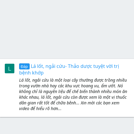
Lá lốt, ngải cứu- Thảo dược tuyệt vời trị
Đáp
L
bệnh khớp
Lá lốt, ngải cứu là một loại cây thường được trồng nhiều
trong vườn nhà hay các khu vực hoang vu, ẩm ướt. Nó
không chỉ là nguyên liệu để chế biến thành nhiều món ăn
khác nhau, lá lốt, ngải cứu còn được xem là một vị thuốc
dân gian rất tốt để chữa bênh... Xin mời các bạn xem
video để hiểu rõ hơn...