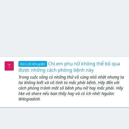
Chị em phụ nữ không thể bỏ qua
Xin Lời khuyên
T
được những cách phòng bệnh này
Trong cuộc sống có những thứ vô cùng nhỏ nhặt nhưng ta
lại không biết và vô tình ta mắc phải bệnh. Hãy đến với
cách phòng tránh một số bệnh phụ nữ hay mắc phải. Hãy
like và share nếu bạn thấy hay và có ích nhé! Nguồn:
Wikigiadinh