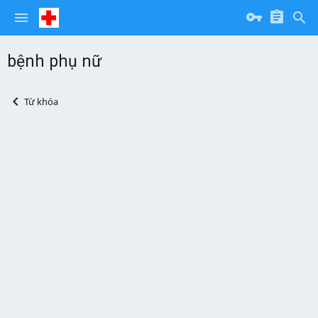
bệnh phụ nữ
Từ khóa