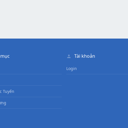
 mục
Tài khoản
Login
c Tuyến
ưng