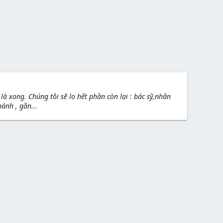
à xong. Chúng tôi sẽ lo hết phần còn lại : bác sỹ,nhân
ánh , gần...