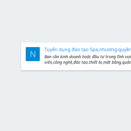
Tuyển dụng đào tạo Spa,nhượng quyền
N
Bạn cần kinh doanh hoặc đầu tư trong lĩnh vực 
viên,công nghệ,đào tạo,thiết bị,mặt bằng,quản