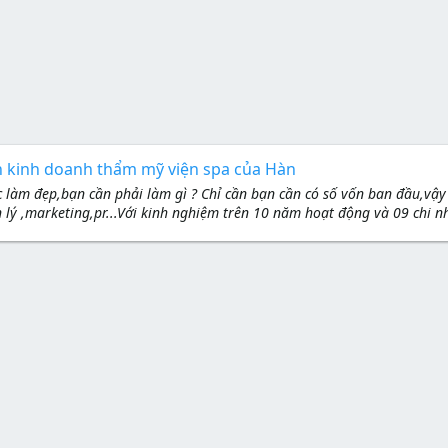
 kinh doanh thẩm mỹ viện spa của Hàn
làm đẹp,bạn cần phải làm gì ? Chỉ cần bạn cần có số vốn ban đầu,vậy l
 lý ,marketing,pr...Với kinh nghiệm trên 10 năm hoạt động và 09 chi nh