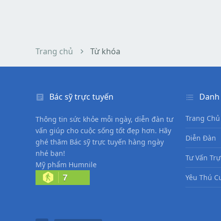
Trang chủ
Từ khóa
Bác sỹ trực tuyến
Danh
Trang Chủ
Thông tin sức khỏe mỗi ngày, diễn đàn tư
vấn giúp cho cuộc sống tốt đẹp hơn. Hãy
Diễn Đàn
ghé thăm Bác sỹ trực tuyến hàng ngày
nhé bạn!
Tư Vấn Trự
Mỹ phẩm Humnile
7
Yêu Thú C