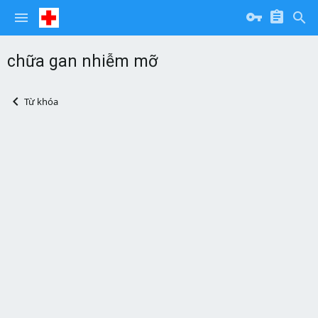
chữa gan nhiễm mỡ
Từ khóa