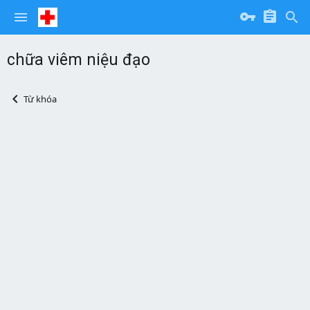
chữa viêm niệu đạo
Từ khóa