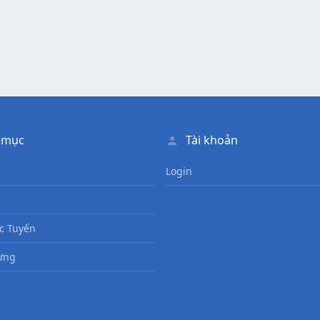
 mục
Tài khoản
Login
c Tuyến
ưng