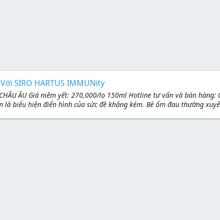
 Với SIRO HARTUS IMMUNity
HÂU ÂU Giá niêm yết: 270,000/lọ 150ml Hotline tư vấn và bán hàng:
ăm là biểu hiện điển hình của sức đề kháng kém. Bé ốm đau thường xuyên