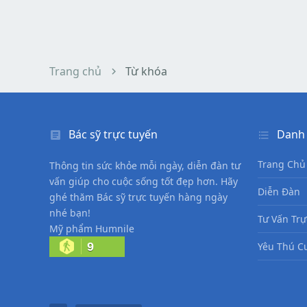
Trang chủ
Từ khóa
Bác sỹ trực tuyến
Danh
Trang Chủ
Thông tin sức khỏe mỗi ngày, diễn đàn tư
vấn giúp cho cuộc sống tốt đẹp hơn. Hãy
Diễn Đàn
ghé thăm Bác sỹ trực tuyến hàng ngày
nhé bạn!
Tư Vấn Trự
Mỹ phẩm Humnile
9
Yêu Thú C