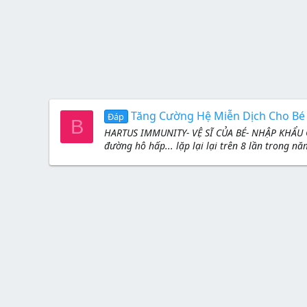
Tăng Cường Hệ Miễn Dịch Cho Bé
Đáp
B
HARTUS IMMUNITY- VỆ SĨ CỦA BÉ- NHẬP KHẨU C
đường hô hấp... lặp lại lại trên 8 lần trong n