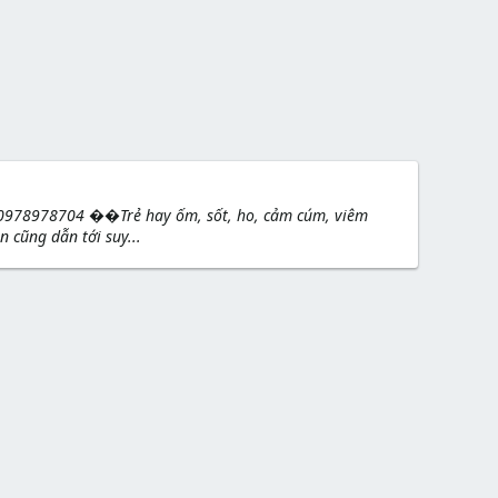
 0978978704 ��Trẻ hay ốm, sốt, ho, cảm cúm, viêm
 cũng dẫn tới suy...