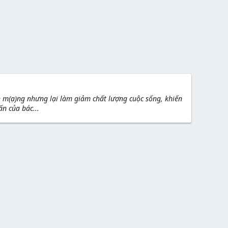
)h m(ạ)ng nhưng lại làm giảm chất lượng cuộc sống, khiến
ấn của bác...