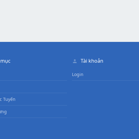
 mục
Tài khoản
Login
c Tuyến
ưng