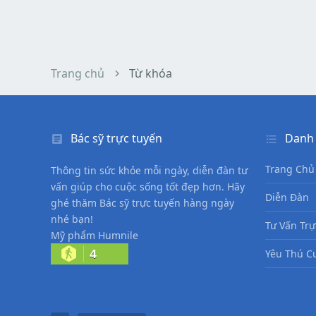
Trang chủ
Từ khóa
Bác sỹ trực tuyến
Danh
Trang Chủ
Thông tin sức khỏe mỗi ngày, diễn đàn tư
vấn giúp cho cuộc sống tốt đẹp hơn. Hãy
Diễn Đàn
ghé thăm Bác sỹ trực tuyến hàng ngày
nhé bạn!
Tư Vấn Trự
Mỹ phẩm Humnile
4
Yêu Thú C