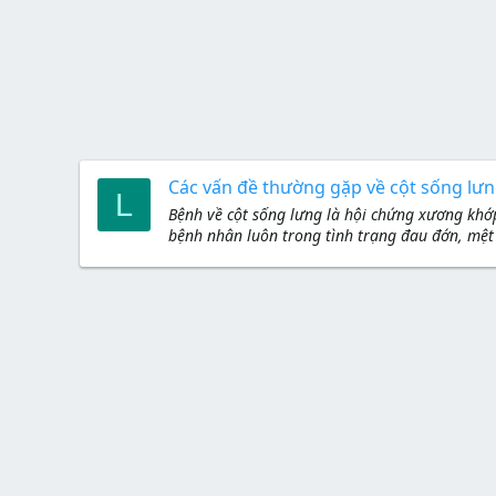
Các vấn đề thường gặp về cột sống lư
L
Bệnh về cột sống lưng là hội chứng xương khớp
bệnh nhân luôn trong tình trạng đau đớn, mệt m