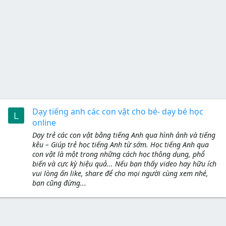
Dạy tiếng anh các con vật cho bé- dạy bé học
L
online
Dạy trẻ các con vật bằng tiếng Anh qua hình ảnh và tiếng
kêu – Giúp trẻ học tiếng Anh từ sớm. Học tiếng Anh qua
con vật là một trong những cách học thông dụng, phổ
biến và cực kỳ hiệu quả... Nếu bạn thấy video hay hữu ích
vui lòng ấn like, share để cho mọi người cùng xem nhé,
bạn cũng đừng...