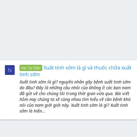
Xuất tinh sớm là gì và thuốc chữa xuất
Xin Tư Vấn
N
tinh sớm
Xuất tinh sớm là gì? nguyên nhân gây bệnh suất tinh sớm
do đâu? Đây là những câu nhỏi của không ít các bạn nam
đã gửi về cho chúng tôi trong thời gian vừa qua. Bài viết
hôm nay chúng ta sẽ cùng nhau tìm hiểu về căn bệnh khó
nói của nam giới giới này. Xuất tinh sớm là gì? Xuất tinh
sớm là hiện...