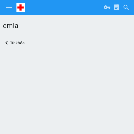
emla
Từ khóa