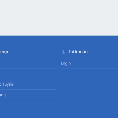
 mục
Tài khoản
Login
c Tuyến
ưng