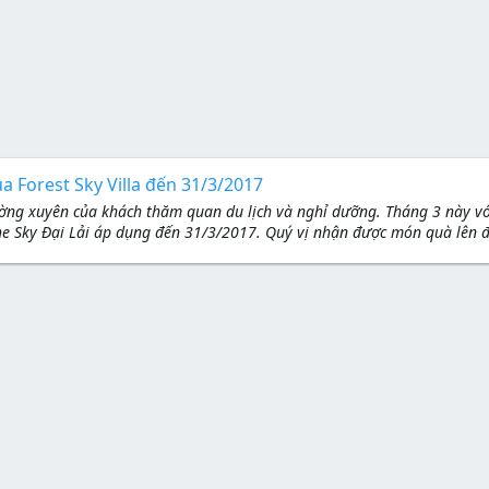
a Forest Sky Villa đến 31/3/2017
hường xuyên của khách thăm quan du lịch và nghỉ dưỡng. Tháng 3 này 
The Sky Đại Lải áp dụng đến 31/3/2017. Quý vị nhận được món quà lên đ