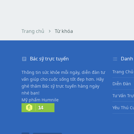
Trang chủ
Từ khóa
Bác sỹ trực tuyến
Danh
Trang Chủ
Thông tin sức khỏe mỗi ngày, diễn đàn tư
vấn giúp cho cuộc sống tốt đẹp hơn. Hãy
Diễn Đàn
ghé thăm Bác sỹ trực tuyến hàng ngày
nhé bạn!
Tư Vấn Trự
Mỹ phẩm Humnile
14
Yêu Thú C