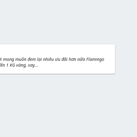
với mong muốn đem lại nhiều ưu đãi hơn nữa Flamingo
ến 1 KG vàng, vay...