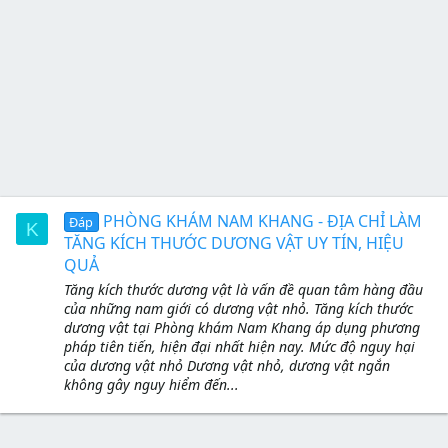
PHÒNG KHÁM NAM KHANG - ĐỊA CHỈ LÀM
Đáp
K
TĂNG KÍCH THƯỚC DƯƠNG VẬT UY TÍN, HIỆU
QUẢ
Tăng kích thước dương vật là vấn đề quan tâm hàng đầu
của những nam giới có dương vật nhỏ. Tăng kích thước
dương vật tại Phòng khám Nam Khang áp dụng phương
pháp tiên tiến, hiện đại nhất hiện nay. Mức độ nguy hại
của dương vật nhỏ Dương vật nhỏ, dương vật ngắn
không gây nguy hiểm đến...