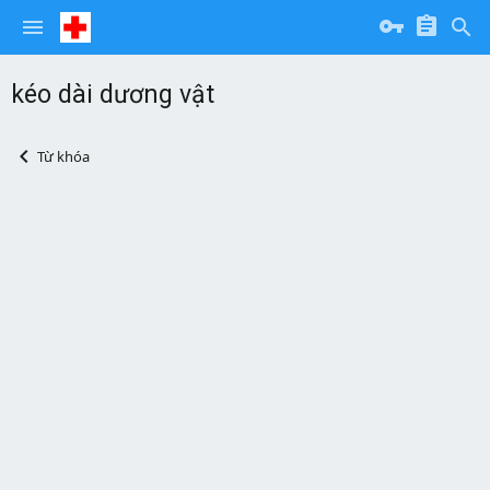
kéo dài dương vật
Từ khóa