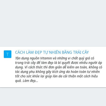
CÁCH LÀM ĐẸP TỰ NHIÊN BẰNG TRÁI CÂY
T
Tận dụng nguồn Vitamin và những vi chất quý giá có
trong trái cây để làm đẹp là bí quyết được nhiều người áp
dụng. Vì cách thức thì đơn giản dễ kiếm an toàn, không có
tác dụng phụ không gây kích ứng da hoàn toàn tự nhiên
tốt cho sức khỏe lại giúp làn da cải thiện một cách hiệu
quả. Làm đẹp...