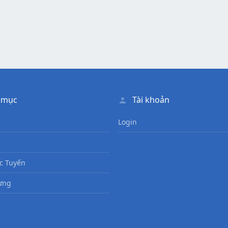
 mục
Tài khoản
Login
c Tuyến
ưng