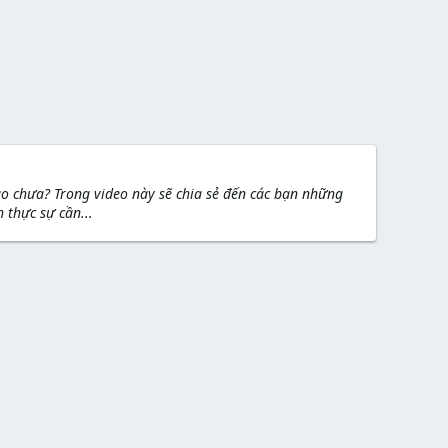
ào chưa? Trong video này sẽ chia sẻ đến các bạn những
 thực sự cần...