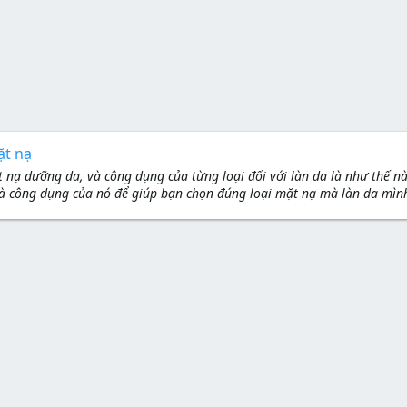
ặt nạ
t nạ dưỡng da, và công dụng của từng loại đối với làn da là như thế n
là công dụng của nó để giúp bạn chọn đúng loại mặt nạ mà làn da mình