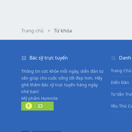
Trang chủ
Từ khóa
Bác sỹ trực tuyến
Danh
Trang Chủ
Thông tin sức khỏe mỗi ngày, diễn đàn tư
vấn giúp cho cuộc sống tốt đẹp hơn. Hãy
Diễn Đàn
ghé thăm Bác sỹ trực tuyến hàng ngày
nhé bạn!
Tư Vấn Trự
Mỹ phẩm Humnile
13
Yêu Thú C