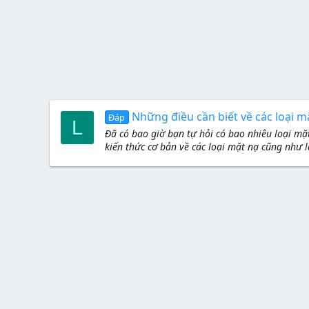
Những điều cần biết về các loại m
Đáp
L
Đã có bao giờ bạn tự hỏi có bao nhiêu loại mặ
kiến thức cơ bản về các loại mặt nạ cũng như 