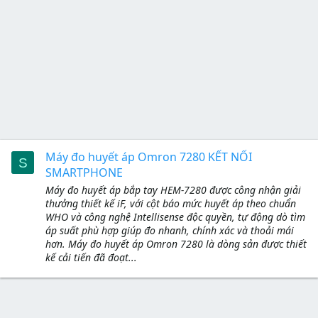
Máy đo huyết áp Omron 7280 KẾT NỐI
S
SMARTPHONE
Máy đo huyết áp bắp tay HEM-7280 được công nhận giải
thưởng thiết kế iF, với cột báo mức huyết áp theo chuẩn
WHO và công nghệ Intellisense độc quyền, tự động dò tìm
áp suất phù hợp giúp đo nhanh, chính xác và thoải mái
hơn. Máy đo huyết áp Omron 7280 là dòng sản được thiết
kế cải tiến đã đoạt...