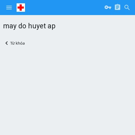
may do huyet ap
Từ khóa