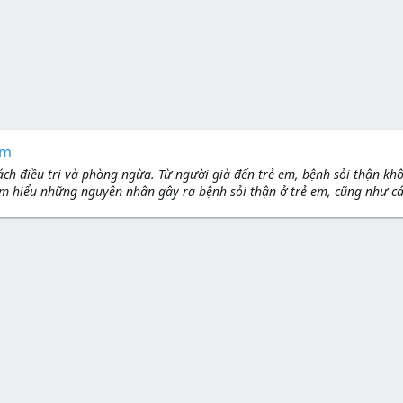
em
ch điều trị và phòng ngừa. Từ người già đến trẻ em, bệnh sỏi thận khô
m hiểu những nguyên nhân gây ra bệnh sỏi thận ở trẻ em, cũng như c