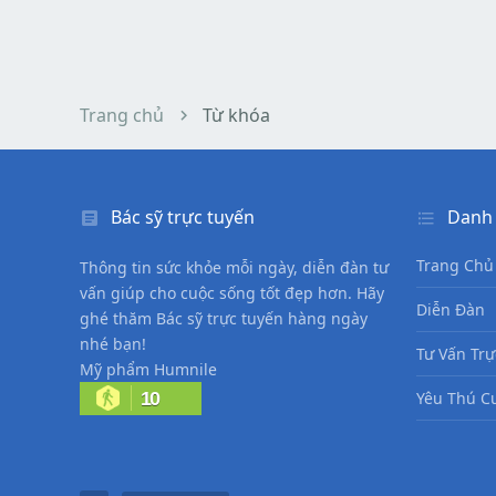
Trang chủ
Từ khóa
Bác sỹ trực tuyến
Danh
Trang Chủ
Thông tin sức khỏe mỗi ngày, diễn đàn tư
vấn giúp cho cuộc sống tốt đẹp hơn. Hãy
Diễn Đàn
ghé thăm Bác sỹ trực tuyến hàng ngày
nhé bạn!
Tư Vấn Trự
Mỹ phẩm Humnile
10
Yêu Thú C