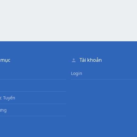
 mục
Tài khoản
Login
c Tuyến
ưng