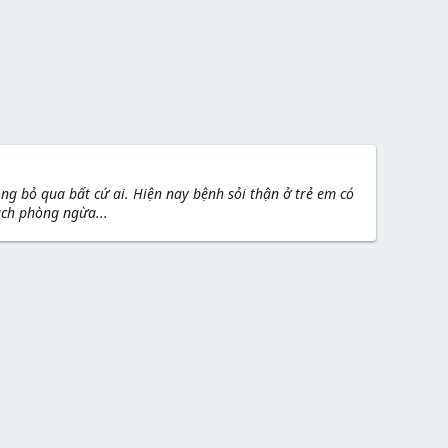
ng bỏ qua bất cứ ai. Hiện nay bệnh sỏi thận ở trẻ em có
ách phòng ngừa...