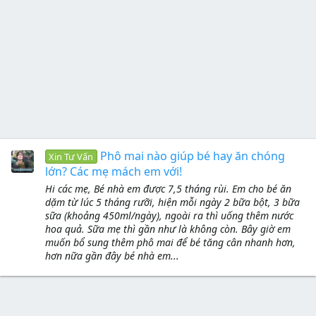
Phô mai nào giúp bé hay ăn chóng
Xin Tư Vấn
lớn? Các mẹ mách em với!
Hi các mẹ, Bé nhà em được 7,5 tháng rùi. Em cho bé ăn
dặm từ lúc 5 tháng rưỡi, hiện mỗi ngày 2 bữa bột, 3 bữa
sữa (khoảng 450ml/ngày), ngoài ra thì uống thêm nước
hoa quả. Sữa mẹ thì gần như là không còn. Bây giờ em
muốn bổ sung thêm phô mai để bé tăng cân nhanh hơn,
hơn nữa gần đây bé nhà em...