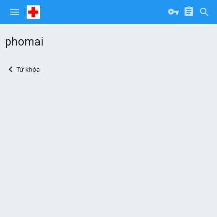
phomai
Từ khóa