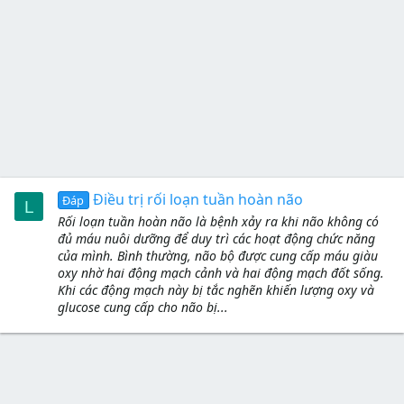
Điều trị rối loạn tuần hoàn não
Đáp
L
Rối loạn tuần hoàn não là bệnh xảy ra khi não không có
đủ máu nuôi dưỡng để duy trì các hoạt động chức năng
của mình. Bình thường, não bộ được cung cấp máu giàu
oxy nhờ hai động mạch cảnh và hai động mạch đốt sống.
Khi các động mạch này bị tắc nghẽn khiến lượng oxy và
glucose cung cấp cho não bị...