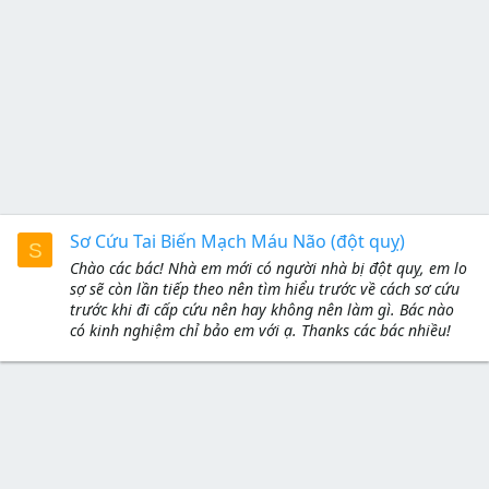
Sơ Cứu Tai Biến Mạch Máu Não (đột quỵ)
S
Chào các bác! Nhà em mới có người nhà bị đột quỵ, em lo
sợ sẽ còn lần tiếp theo nên tìm hiểu trước về cách sơ cứu
trước khi đi cấp cứu nên hay không nên làm gì. Bác nào
có kinh nghiệm chỉ bảo em với ạ. Thanks các bác nhiều!