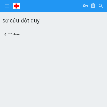
sơ cứu đột quỵ
Từ khóa