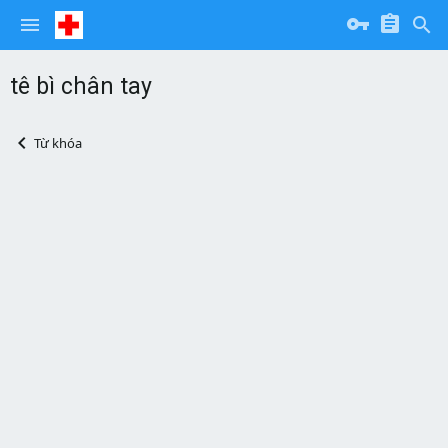
tê bì chân tay
Từ khóa