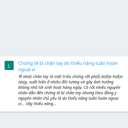
Chứng tê bì chân tay do thiểu năng tuần hoàn
L
ngoại vi
Tê nhức chân tay là một triệu chứng rất ph(ổ) bi(ế)n hi(ệ)n
n(a)y, xuất hiện ở nhiều đối tượng và gây ảnh hưởng
không nhỏ tới sinh hoạt hàng ngày. Có rất nhiều nguyên
nhân dẫn đến chứng tê bì chân tay nhưng theo đông y
nguyên nhân chủ yếu là do thiểu năng tuần hoàn ngoại
vi... Vậy thiểu năng...