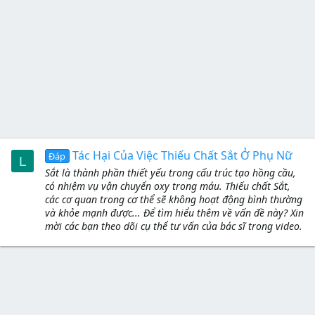
Tác Hại Của Việc Thiếu Chất Sắt Ở Phụ Nữ
Đáp
L
Sắt là thành phần thiết yếu trong cấu trúc tạo hồng cầu,
có nhiệm vụ vận chuyển oxy trong máu. Thiếu chất Sắt,
các cơ quan trong cơ thể sẽ không hoạt động bình thường
và khỏe mạnh được... Để tìm hiểu thêm về vấn đề này? Xin
mời các bạn theo dõi cụ thể tư vấn của bác sĩ trong video.