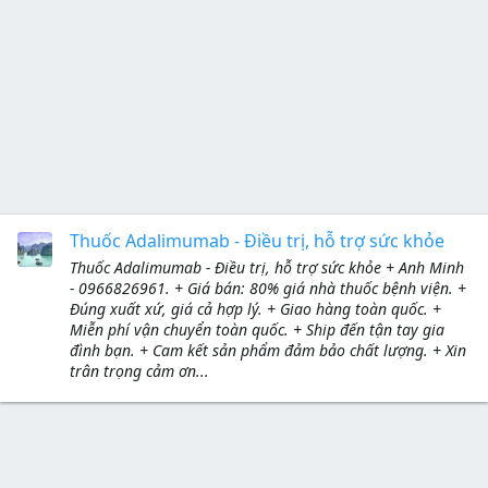
Thuốc Adalimumab - Điều trị, hỗ trợ sức khỏe
Thuốc Adalimumab - Điều trị, hỗ trợ sức khỏe + Anh Minh
- 0966826961. + Giá bán: 80% giá nhà thuốc bệnh viện. +
Đúng xuất xứ, giá cả hợp lý. + Giao hàng toàn quốc. +
Miễn phí vận chuyển toàn quốc. + Ship đến tận tay gia
đình bạn. + Cam kết sản phẩm đảm bảo chất lượng. + Xin
trân trọng cảm ơn...