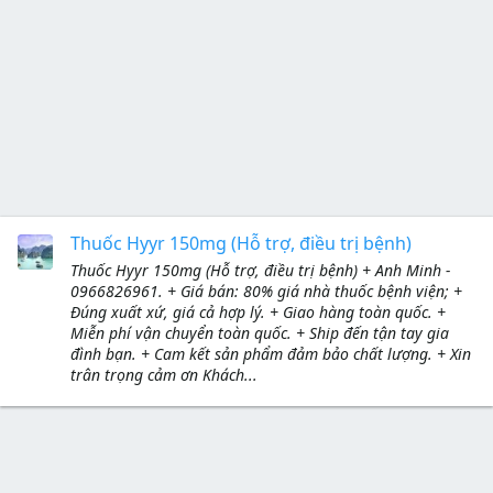
Thuốc Hyyr 150mg (Hỗ trợ, điều trị bệnh)
Thuốc Hyyr 150mg (Hỗ trợ, điều trị bệnh) + Anh Minh -
0966826961. + Giá bán: 80% giá nhà thuốc bệnh viện; +
Đúng xuất xứ, giá cả hợp lý. + Giao hàng toàn quốc. +
Miễn phí vận chuyển toàn quốc. + Ship đến tận tay gia
đình bạn. + Cam kết sản phẩm đảm bảo chất lượng. + Xin
trân trọng cảm ơn Khách...