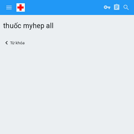
thuốc myhep all
Từ khóa