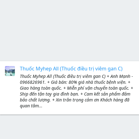
Thuốc Myhep All (Thuốc điều trị viêm gan C)
Thuốc Myhep All (Thuốc điều trị viêm gan C) + Anh Mạnh -
0966826961. + Giá bán: 80% giá nhà thuốc bệnh viện. +
Giao hàng toàn quốc. + Miễn phí vận chuyển toàn quốc. +
Ship đến tận tay gia đình bạn. + Cam kết sản phẩm đảm
bảo chất lượng. + Xin trân trọng cảm ơn Khách hàng đã
quan tâm...