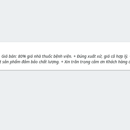
Giá bán: 80% giá nhà thuốc bệnh viện. + Đúng xuất xứ, giá cả hợp lý.
kết sản phẩm đảm bảo chất lượng. + Xin trân trọng cảm ơn Khách hàng 