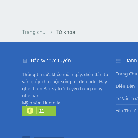
Trang chủ
Từ khóa
Bác sỹ trực tuyến
Danh
Trang Chủ
Thông tin sức khỏe mỗi ngày, diễn đàn tư
vấn giúp cho cuộc sống tốt đẹp hơn. Hãy
Diễn Đàn
ghé thăm Bác sỹ trực tuyến hàng ngày
nhé bạn!
Tư Vấn Trự
Mỹ phẩm Humnile
11
Yêu Thú C