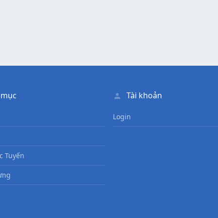
 mục
Tài khoản
Login
c Tuyến
ưng