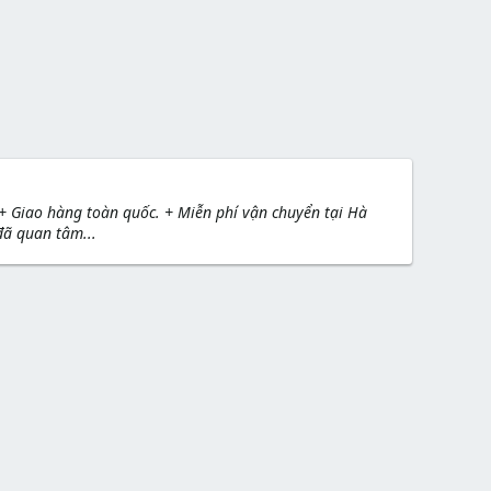
 + Giao hàng toàn quốc. + Miễn phí vận chuyển tại Hà
đã quan tâm...