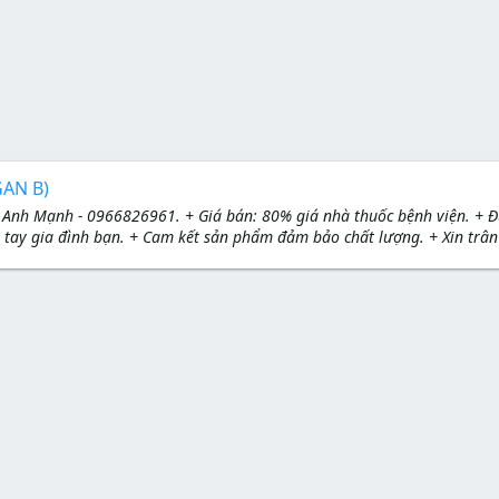
GAN B)
nh Mạnh - 0966826961. + Giá bán: 80% giá nhà thuốc bệnh viện. + Đún
 tay gia đình bạn. + Cam kết sản phẩm đảm bảo chất lượng. + Xin trân