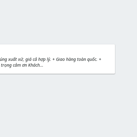
g xuất xứ, giá cả hợp lý. + Giao hàng toàn quốc. +
 trọng cảm ơn Khách...