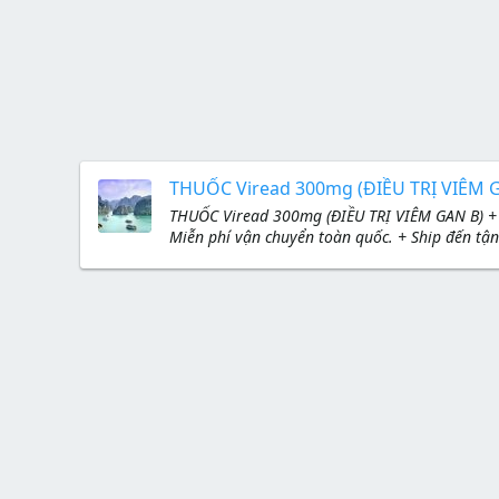
THUỐC Viread 300mg (ĐIỀU TRỊ VIÊM 
THUỐC Viread 300mg (ĐIỀU TRỊ VIÊM GAN B) + A
Miễn phí vận chuyển toàn quốc. + Ship đến tận