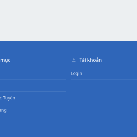
 mục
Tài khoản
Login
c Tuyến
ưng