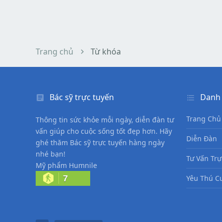
Trang chủ
Từ khóa
Bác sỹ trực tuyến
Danh
Trang Chủ
Thông tin sức khỏe mỗi ngày, diễn đàn tư
vấn giúp cho cuộc sống tốt đẹp hơn. Hãy
Diễn Đàn
ghé thăm Bác sỹ trực tuyến hàng ngày
nhé bạn!
Tư Vấn Trự
Mỹ phẩm Humnile
7
Yêu Thú C