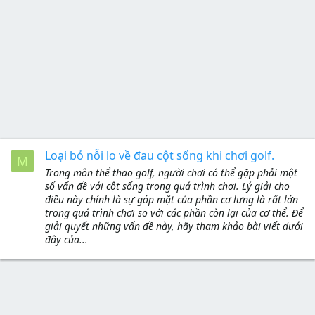
Loại bỏ nỗi lo về đau cột sống khi chơi golf.
M
Trong môn thể thao golf, người chơi có thể gặp phải một
số vấn đề với cột sống trong quá trình chơi. Lý giải cho
điều này chính là sự góp mặt của phần cơ lưng là rất lớn
trong quá trình chơi so với các phần còn lại của cơ thể. Để
giải quyết những vấn đề này, hãy tham khảo bài viết dưới
đây của...