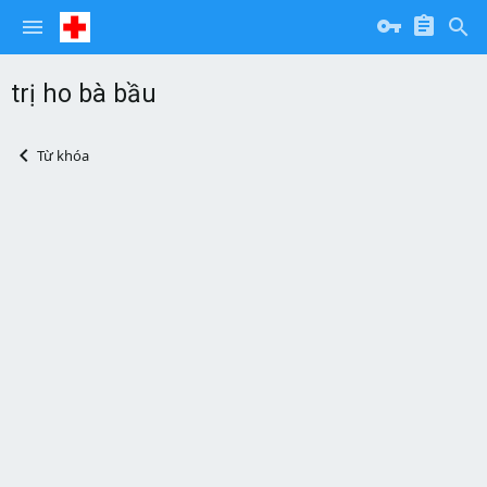
trị ho bà bầu
Từ khóa