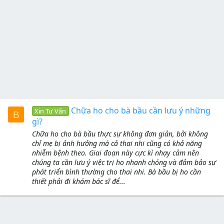
Chữa ho cho bà bầu cần lưu ý những
Xin Tư Vấn
B
gì?
Chữa ho cho bà bầu thực sự không đơn giản, bởi không
chỉ mẹ bị ảnh hưởng mà cả thai nhi cũng có khả năng
nhiễm bệnh theo. Giai đoạn này cực kì nhạy cảm nên
chúng ta cần lưu ý việc trị ho nhanh chóng và đảm bảo sự
phát triển bình thường cho thai nhi. Bà bầu bị ho cần
thiết phải đi khám bác sĩ để...