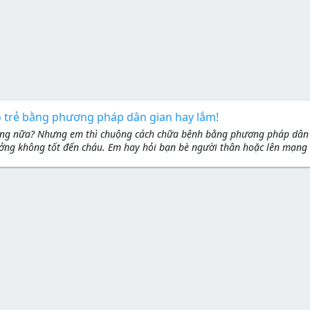
o trẻ bằng phương pháp dân gian hay lắm!
hông nữa? Nhưng em thì chuộng cách chữa bệnh bằng phương pháp dân 
ởng không tốt đến cháu. Em hay hỏi bạn bè người thân hoặc lên mạng đ