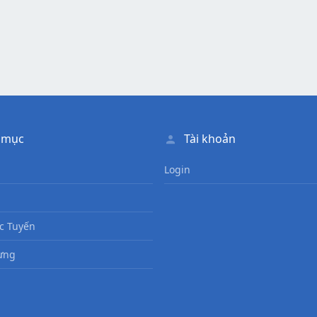
 mục
Tài khoản
Login
c Tuyến
ưng