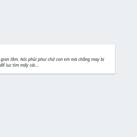
gian lắm. Nói phủi phui chứ con em mà chẳng may bị
ể lục tìm mấy cái...