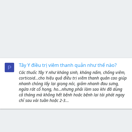
Tây Y điều trị viêm thanh quản như thế nào?
P
Các thuốc Tây Y như kháng sinh, kháng nấm, chống viêm,
corticoid…cho hiệu quả điều trị viêm thanh quản cao giúp
nhanh chóng lấy lại giọng nói, giảm nhanh đau sưng,
ngứa rát cổ họng, ho…nhưng phải làm sao khi đã dùng
cả tháng mà không hết bệnh hoặc bệnh lại tái phát ngay
chỉ sau vài tuần hoặc 2-3...