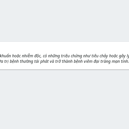
 khuẩn hoặc nhiễm độc, có những triệu chứng như tiêu chảy hoặc gây l
ữa trị bệnh thường tái phát và trở thành bệnh viêm đại tràng mạn tính.