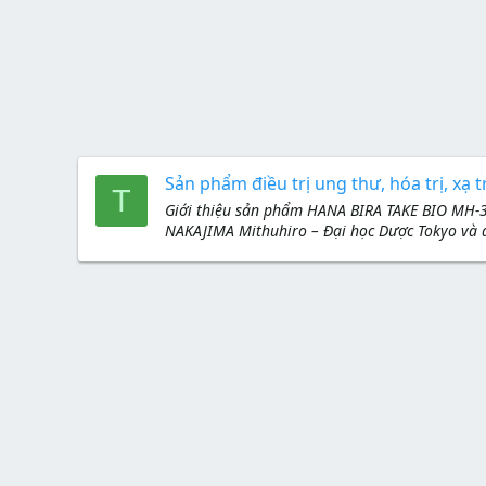
Sản phẩm điều trị ung thư, hóa trị, xạ tr
T
Giới thiệu sản phẩm HANA BIRA TAKE BIO MH-
NAKAJIMA Mithuhiro – Đại học Dược Tokyo và 