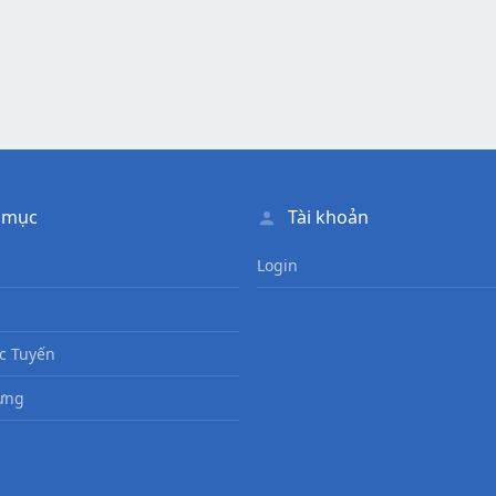
 mục
Tài khoản
Login
c Tuyến
ưng