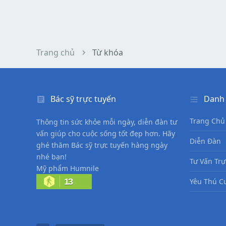
Trang chủ
Từ khóa
Bác sỹ trực tuyến
Danh
Trang Chủ
Thông tin sức khỏe mỗi ngày, diễn đàn tư
vấn giúp cho cuộc sống tốt đẹp hơn. Hãy
Diễn Đàn
ghé thăm Bác sỹ trực tuyến hàng ngày
nhé bạn!
Tư Vấn Trự
Mỹ phẩm Humnile
13
Yêu Thú C