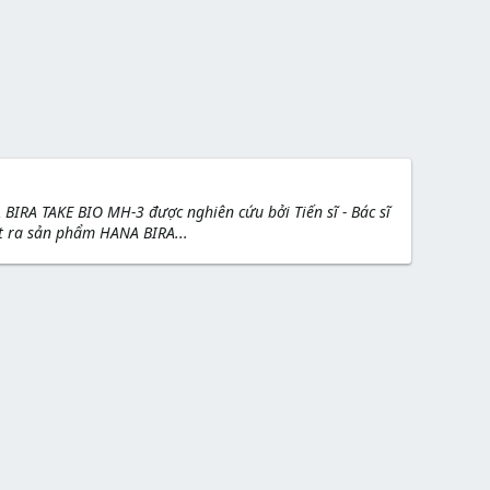
A TAKE BIO MH-3 được nghiên cứu bởi Tiến sĩ - Bác sĩ
t ra sản phẩm HANA BIRA...