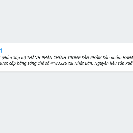
ị
3 (Nấm Súp lơ) THÀNH PHẦN CHÍNH TRONG SẢN PHẨM Sản phẩm HANA BIR
được cấp bằng sáng chế số 4183326 tại Nhật Bản. Nguyên liệu sản xuấ