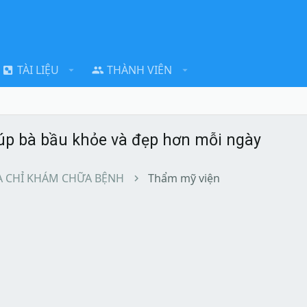
TÀI LIỆU
THÀNH VIÊN
iúp bà bầu khỏe và đẹp hơn mỗi ngày
A CHỈ KHÁM CHỮA BỆNH
Thẩm mỹ viện