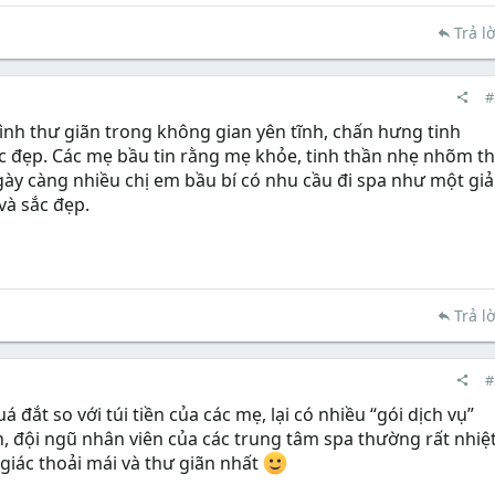
Trả lờ
#
h thư giãn trong không gian yên tĩnh, chấn hưng tinh
c đẹp. Các mẹ bầu tin rằng mẹ khỏe, tinh thần nhẹ nhõm th
ngày càng nhiều chị em bầu bí có nhu cầu đi spa như một giả
và sắc đẹp.
Trả lờ
#
 đắt so với túi tiền của các mẹ, lại có nhiều “gói dịch vụ”
, đội ngũ nhân viên của các trung tâm spa thường rất nhiệ
giác thoải mái và thư giãn nhất