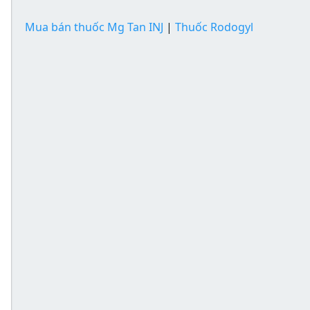
Mua bán thuốc Mg Tan INJ
|
Thuốc Rodogyl
g