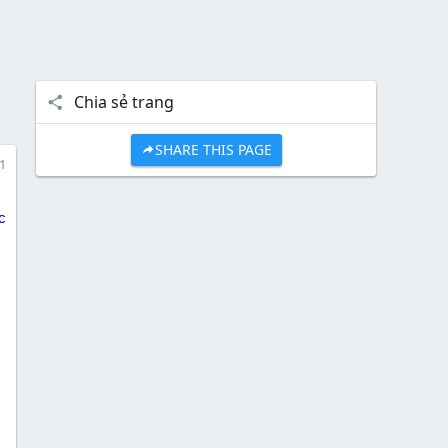
Chia sẻ trang
SHARE THIS PAGE
1
c