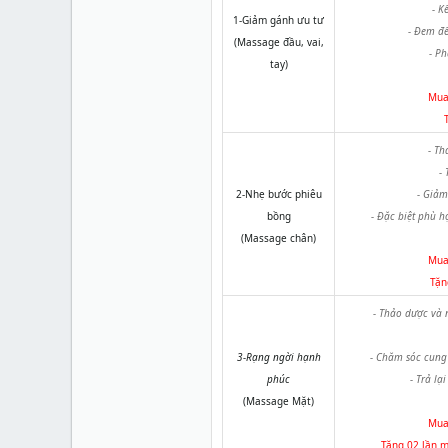
- K
1-Giảm gánh ưu tư
- Đem đế
(
Massage
đầu, vai,
- Ph
tay)
Mua 
- Th
-
2-Nhẹ bước phiêu
- Giảm
bồng
- Đặc biệt phù h
(
Massage
chân)
Mua 
Tặn
- Thảo dược và 
3-Rạng ngời hạnh
- Chăm sóc cung 
phúc
- Trả lạ
(Massage Mặt)
Mua 
Tặng 02 lần 