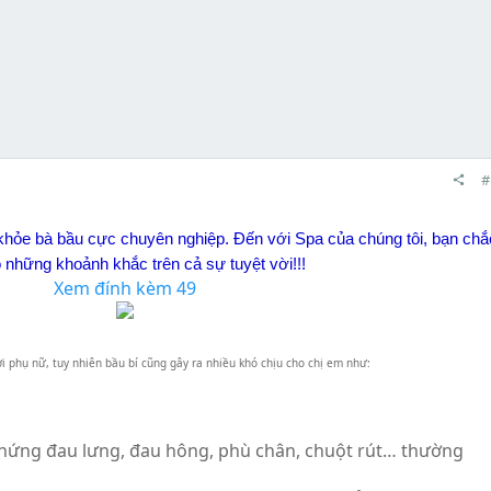
#
hỏe bà bầu cực chuyên nghiệp. Đến với Spa của chúng tôi, bạn chắ
 những khoảnh khắc trên cả sự tuyệt vời!!!
Xem đính kèm 49
 phụ nữ, tuy nhiên bầu bí cũng gây ra nhiều khó chịu cho chị em như:
chứng đau lưng, đau hông, phù chân, chuột rút… thường