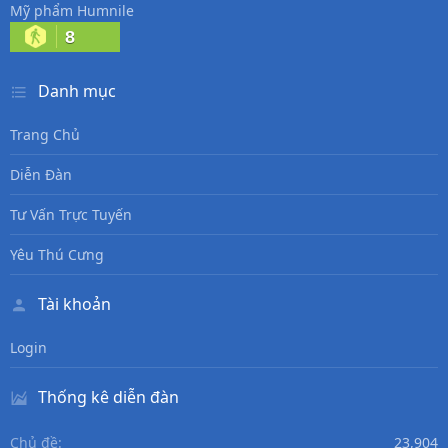
Mỹ phẩm Humnile
8
Danh mục
Trang Chủ
Diễn Đàn
Tư Vấn Trực Tuyến
Yêu Thú Cưng
Tài khoản
Login
Thống kê diễn đàn
Chủ đề
23,904