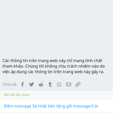
Các thông tin trên trang web này chỉ mang tính chất
tham khảo. Chúng tôi không chịu trách nhiệm nào do
việc áp dụng các thông tin trên trang web này gây ra.
Facebook
Twitter
Reddit
Tumblr
WhatsApp
Email
Link
Chia sẻ:
Bài viết liên quan
Đệm massage 5d nhật bản tặng gối massage 6 bi