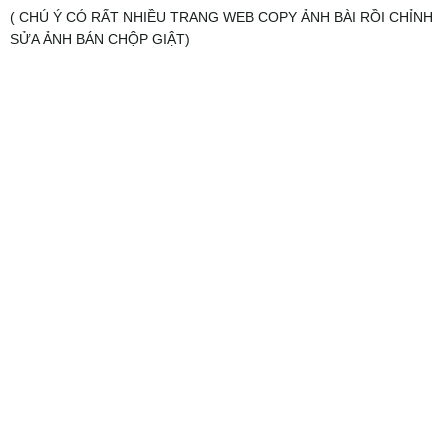
( CHÚ Ý CÓ RẤT NHIỀU TRANG WEB COPY ẢNH BÀI RỒI CHỈNH
SỬA ẢNH BÁN CHỘP GIẬT)