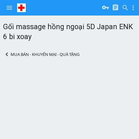
Gối massage hồng ngoại 5D Japan ENK
6 bi xoay
MUA BÁN - KHUYẾN MẠI - QUÀ TẶNG