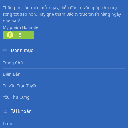
Thông tin sức khỏe mỗi ngày, diễn đàn tư vấn giúp cho cuộc
sống tốt đẹp hơn. Hãy ghé thăm Bác sỹ trực tuyến hàng ngày
nhé bạn!
Mỹ phẩm Humnile
8
Danh mục
Trang Chủ
Diễn Đàn
Tư Vấn Trực Tuyến
Yêu Thú Cưng
Tài khoản
Login