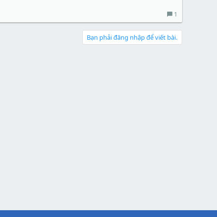
1
Bạn phải đăng nhập để viết bài.