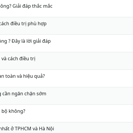
hông? Giải đáp thắc mắc
 cách điều trị phù hợp
g ? Đây là lời giải đáp
và cách điều trị
an toàn và hiệu quả?
g cần ngăn chặn sớm
i bộ không?
i nhất ở TPHCM và Hà Nội