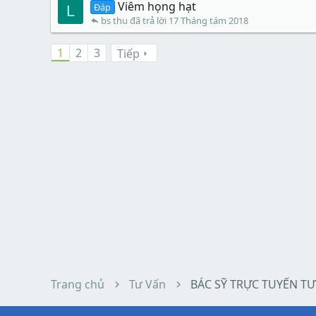
Viêm họng hạt
Đáp
L
bs thu
17 Tháng tám 2018
1
2
3
Tiếp
Trang chủ
Tư Vấn
BÁC SỸ TRỰC TUYẾN TƯ