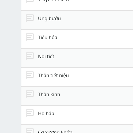
Ung bướu
Tiêu hóa
Nội tiết
Thận tiết niệu
Thần kinh
Hô hấp
Cơ xương khớp