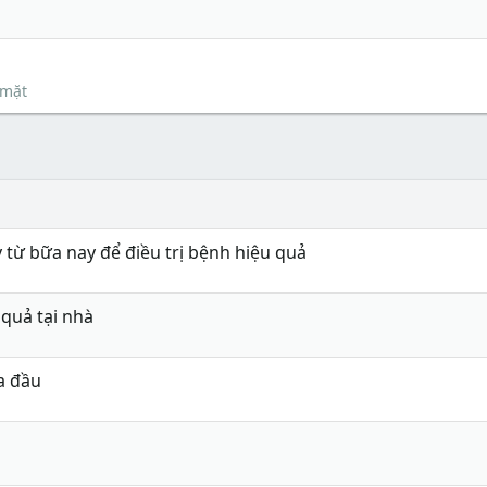
 mặt
từ bữa nay để điều trị bệnh hiệu quả
 quả tại nhà
a đầu